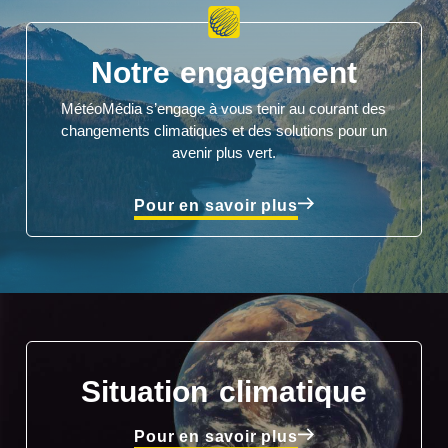
Notre engagement
MétéoMédia s’engage à vous tenir au courant des
changements climatiques et des solutions pour un
avenir plus vert.
Pour en savoir plus
Situation climatique
Pour en savoir plus