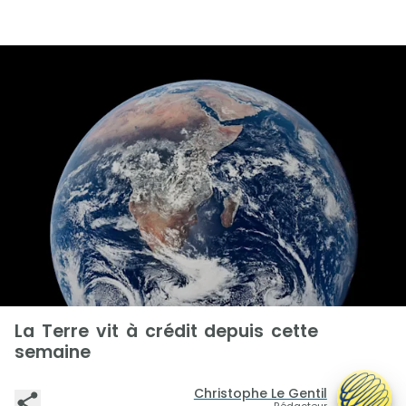
La Terre vit à crédit depuis cette
semaine
Christophe Le Gentil
Rédacteur