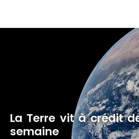
La Terre vit à crédit d
semaine