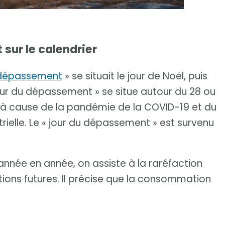
sur le calendrier
 dépassement
» se situait le jour de Noël, puis
jour du dépassement » se situe autour du 28 ou
ion à cause de la pandémie de la COVID-19 et du
rielle. Le « jour du dépassement » est survenu
année en année, on assiste à la raréfaction
ions futures. Il précise que la consommation