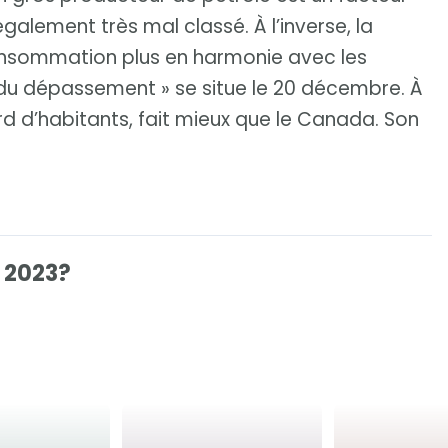
également très mal classé. À l’inverse, la
consommation plus en harmonie avec les
r du dépassement » se situe le 20 décembre. À
rd d’habitants, fait mieux que le Canada. Son
 2023?