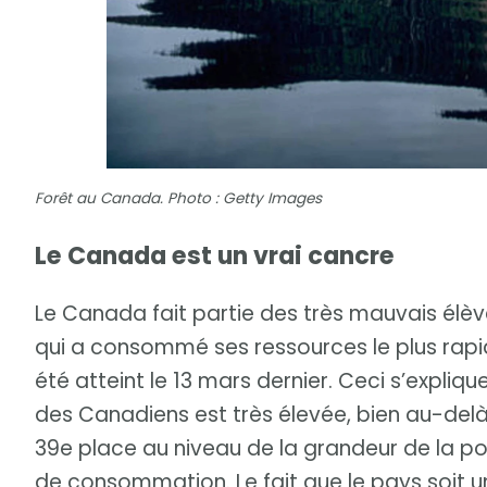
Forêt au Canada. Photo : Getty Images
Le Canada est un vrai cancre
Le Canada fait partie des très mauvais élève
qui a consommé ses ressources le plus rapi
été atteint le 13 mars dernier. Ceci s’expliq
des Canadiens est très élevée, bien au-del
39e place au niveau de la grandeur de la po
de consommation. Le fait que le pays soit u