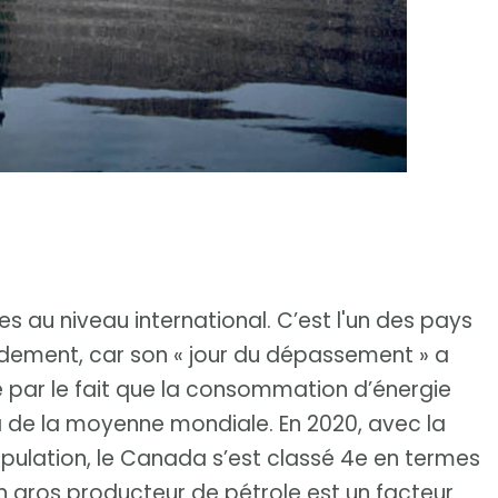
s au niveau international. C’est l'un des pays
dement, car son « jour du dépassement » a
ue par le fait que la consommation d’énergie
à de la moyenne mondiale. En 2020, avec la
pulation, le Canada s’est classé 4e en termes
n gros producteur de pétrole est un facteur