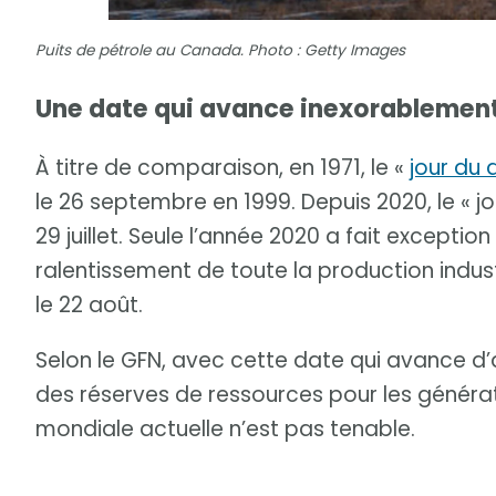
Puits de pétrole au Canada. Photo : Getty Images
Une date qui avance inexorablement 
À titre de comparaison, en 1971, le «
jour du
le 26 septembre en 1999. Depuis 2020, le « 
29 juillet. Seule l’année 2020 a fait except
ralentissement de toute la production indust
le 22 août.
Selon le GFN, avec cette date qui avance d’
des réserves de ressources pour les générat
mondiale actuelle n’est pas tenable.