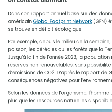
Un constat alarmant
Dans son rapport annuel basé sur des donnée
américain
Global Footprint Network
(GFN) é
se trouve en déficit écologique.
Par exemple, depuis le milieu de la semaine,
poisson, les céréales ou les forêts que la T
Jusqu’à la fin de l’année 2023, la populati
réserves non renouvelables, sans possibilité
d’émissions de CO2. D’après le rapport de G
conséquences négatives pour l’environnement,
Selon les données de l’organisme, l'homme uti
plus que les ressources naturelles disponibles