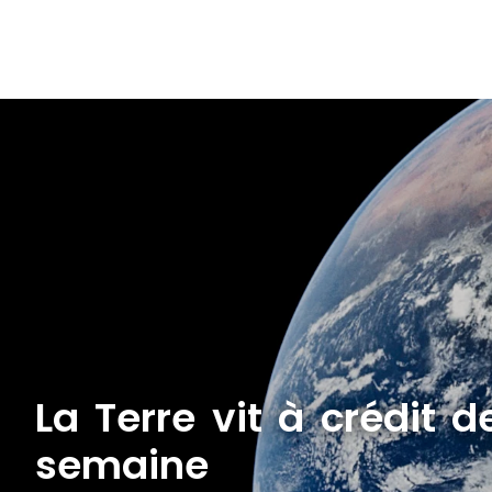
La Terre vit à crédit d
semaine