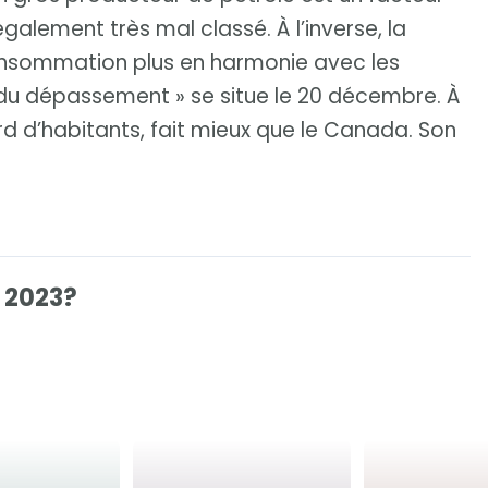
également très mal classé. À l’inverse, la
consommation plus en harmonie avec les
r du dépassement » se situe le 20 décembre. À
rd d’habitants, fait mieux que le Canada. Son
 2023?