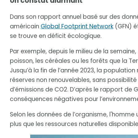
Un constat alarmant
Dans son rapport annuel basé sur des donnée
américain
Global Footprint Network
(GFN) é
se trouve en déficit écologique.
Par exemple, depuis le milieu de la semaine,
poisson, les céréales ou les forêts que la T
Jusqu’à la fin de l’année 2023, la populati
réserves non renouvelables, sans possibilité
d’émissions de CO2. D’après le rapport de G
conséquences négatives pour l’environnement,
Selon les données de l’organisme, l'homme uti
plus que les ressources naturelles disponibles