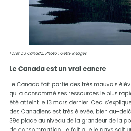
Forêt au Canada. Photo : Getty Images
Le Canada est un vrai cancre
Le Canada fait partie des très mauvais élève
qui a consommé ses ressources le plus rapi
été atteint le 13 mars dernier. Ceci s’expliq
des Canadiens est très élevée, bien au-del
39e place au niveau de la grandeur de la po
de consommation. Le fait que le pays soit u