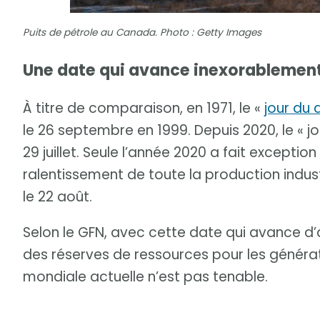
Puits de pétrole au Canada. Photo : Getty Images
Une date qui avance inexorablement 
À titre de comparaison, en 1971, le «
jour du
le 26 septembre en 1999. Depuis 2020, le « 
29 juillet. Seule l’année 2020 a fait except
ralentissement de toute la production indust
le 22 août.
Selon le GFN, avec cette date qui avance d’
des réserves de ressources pour les générat
mondiale actuelle n’est pas tenable.