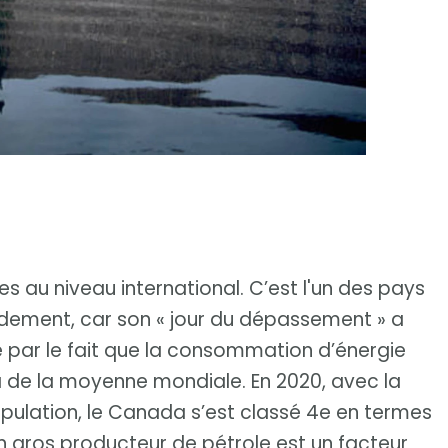
s au niveau international. C’est l'un des pays
dement, car son « jour du dépassement » a
ue par le fait que la consommation d’énergie
à de la moyenne mondiale. En 2020, avec la
pulation, le Canada s’est classé 4e en termes
n gros producteur de pétrole est un facteur