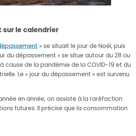
sur le calendrier
 dépassement
» se situait le jour de Noël, puis
jour du dépassement » se situe autour du 28 ou
ion à cause de la pandémie de la COVID-19 et du
rielle. Le « jour du dépassement » est survenu
année en année, on assiste à la raréfaction
ions futures. Il précise que la consommation