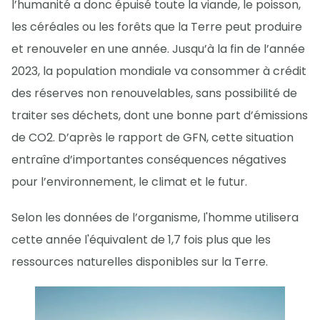
l’humanité a donc épuisé toute la viande, le poisson,
les céréales ou les forêts que la Terre peut produire
et renouveler en une année. Jusqu’à la fin de l’année
2023, la population mondiale va consommer à crédit
des réserves non renouvelables, sans possibilité de
traiter ses déchets, dont une bonne part d’émissions
de CO2. D’après le rapport de GFN, cette situation
entraîne d’importantes conséquences négatives
pour l’environnement, le climat et le futur.
Selon les données de l’organisme, l'homme utilisera
cette année l'équivalent de 1,7 fois plus que les
ressources naturelles disponibles sur la Terre.