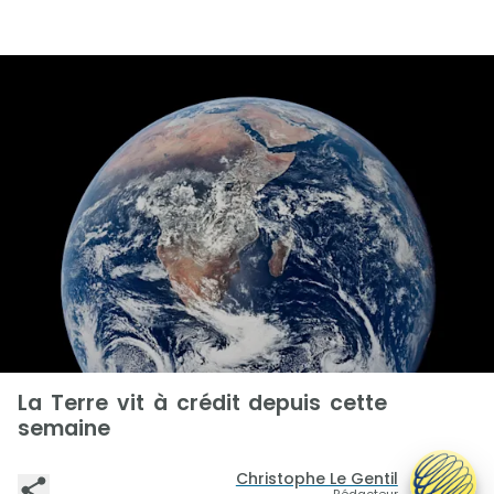
La Terre vit à crédit depuis cette
semaine
Christophe Le Gentil
Rédacteur