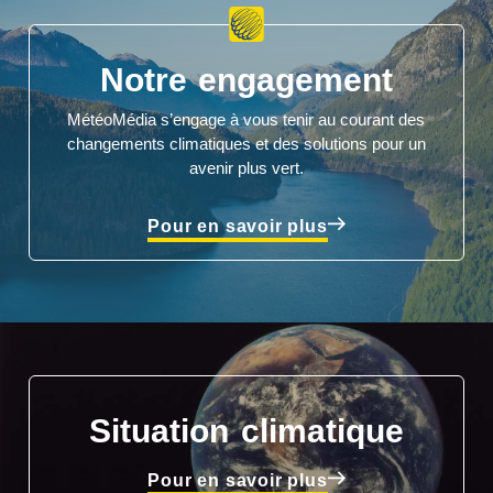
Notre engagement
MétéoMédia s’engage à vous tenir au courant des
changements climatiques et des solutions pour un
avenir plus vert.
Pour en savoir plus
Situation climatique
Pour en savoir plus