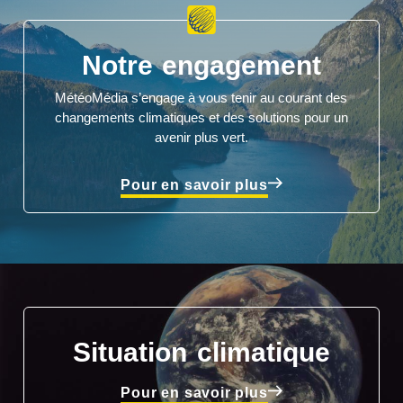
Notre engagement
MétéoMédia s’engage à vous tenir au courant des
changements climatiques et des solutions pour un
avenir plus vert.
Pour en savoir plus
Situation climatique
Pour en savoir plus