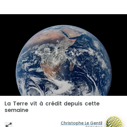
La Terre vit à crédit depuis cette
semaine
Christophe Le Gentil
Rédacteur