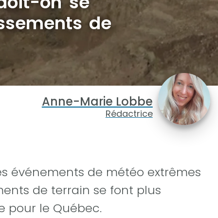
doit-on se
issements de
Anne-Marie Lobbe
Rédactrice
les événements de météo extrêmes
ements de terrain se font plus
e pour le Québec.