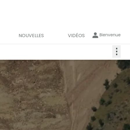
Bienvenue
NOUVELLES
VIDÉOS
⋮