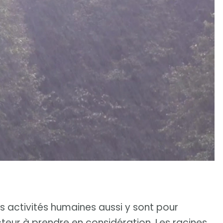
s activités humaines aussi y sont pour
teur à prendre en considération. Les racines