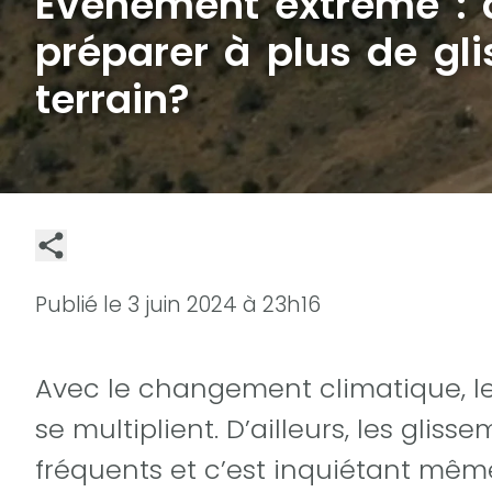
Événement extrême : 
préparer à plus de gl
terrain?
Publié le
3 juin 2024 à 23h16
Avec le changement climatique, 
se multiplient. D’ailleurs, les gliss
fréquents et c’est inquiétant mêm