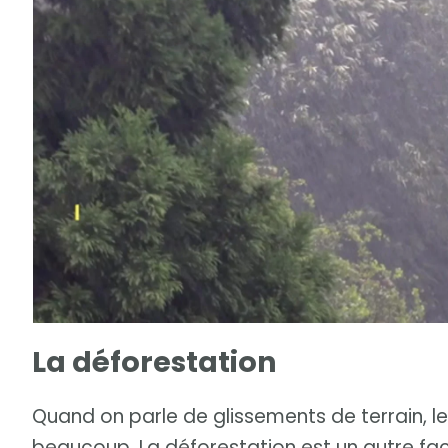
La déforestation
Quand on parle de glissements de terrain, le
beaucoup. La déforestation est un autre fac