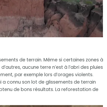
lissements de terrain. Même si certaines zones à
d’autres, aucune terre n’est à l’abri des pluies
ément, par exemple lors d’orages violents.
 a connu son lot de glissements de terrain
btenu de bons résultats. La reforestation de