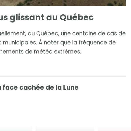
us glissant au Québec
uellement, au Québec, une centaine de cas de
s municipales. À noter que la fréquence de
énements de météo extrêmes.
a face cachée de la Lune