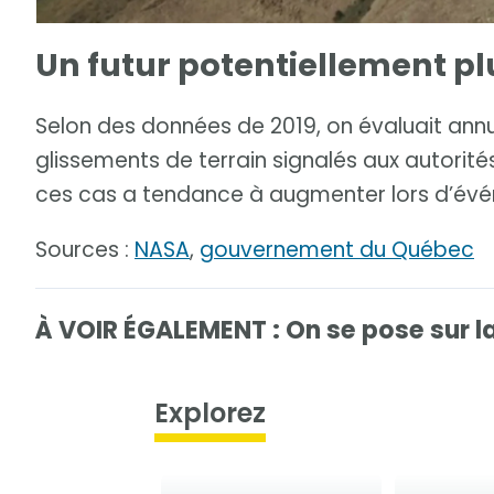
Un futur potentiellement pl
Selon des données de 2019, on évaluait ann
glissements de terrain signalés aux autorité
ces cas a tendance à augmenter lors d’év
Sources :
NASA
,
gouvernement du Québec
À VOIR ÉGALEMENT : On se pose sur l
Explorez