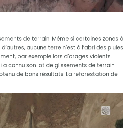
lissements de terrain. Même si certaines zones à
d’autres, aucune terre n’est à l’abri des pluies
ément, par exemple lors d’orages violents.
 a connu son lot de glissements de terrain
btenu de bons résultats. La reforestation de