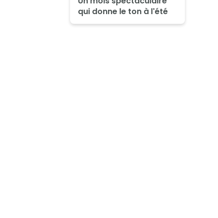
Un mois spectaculaire
qui donne le ton à l'été