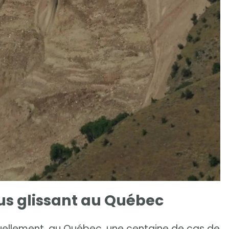
us glissant au Québec
uellement, au Québec, une centaine de cas de