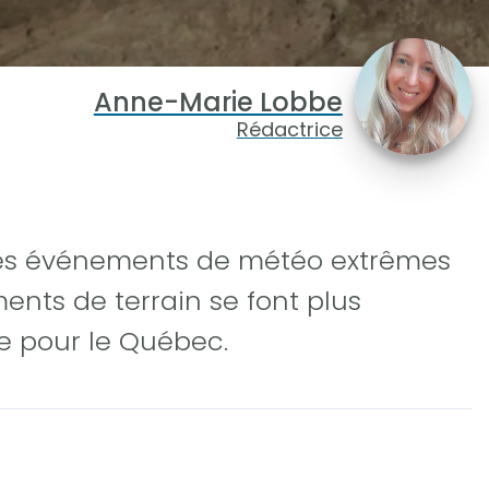
Anne-Marie Lobbe
Rédactrice
les événements de météo extrêmes
ements de terrain se font plus
e pour le Québec.