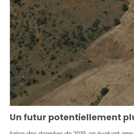
Un futur potentiellement pl
Selon des données de 2019, on évaluait ann