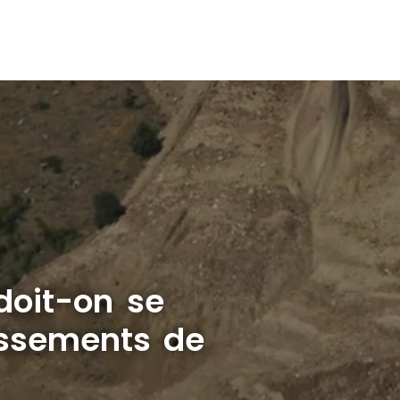
doit-on se
issements de