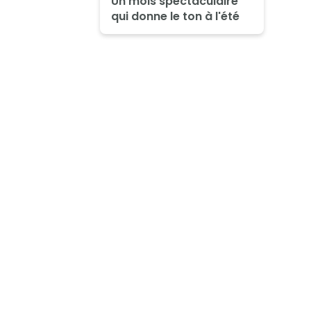
Un mois spectaculaire
qui donne le ton à l'été