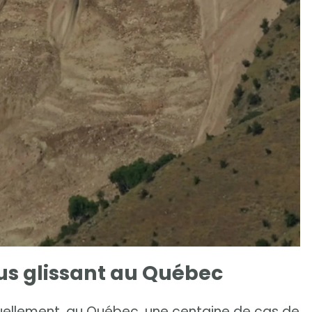
us glissant au Québec
uellement, au Québec, une centaine de cas de