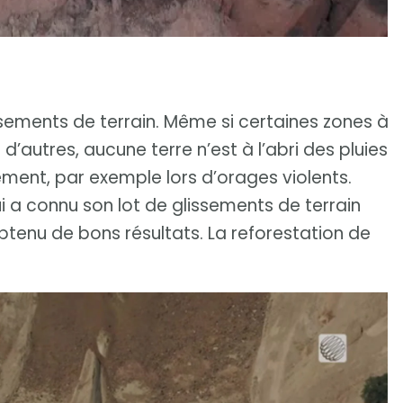
lissements de terrain. Même si certaines zones à
d’autres, aucune terre n’est à l’abri des pluies
ément, par exemple lors d’orages violents.
 a connu son lot de glissements de terrain
btenu de bons résultats. La reforestation de