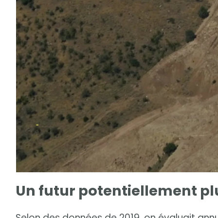
Un futur potentiellement pl
Selon des données de 2019, on évaluait ann