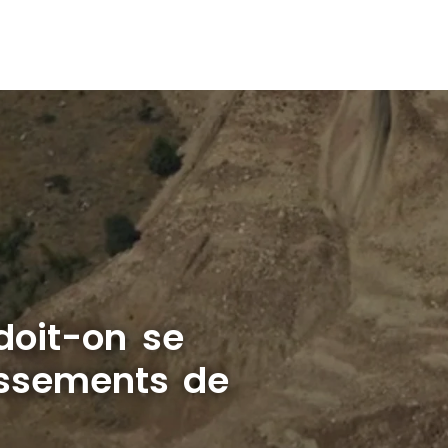
doit-on se
issements de