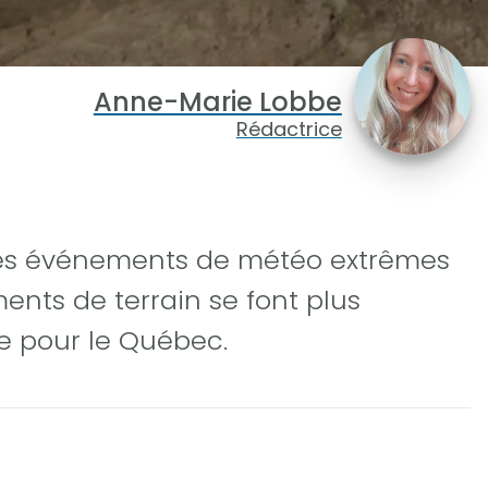
Anne-Marie Lobbe
Rédactrice
les événements de météo extrêmes
ements de terrain se font plus
e pour le Québec.