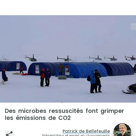
Des microbes ressuscités font grimper
les émissions de CO2
Patrick de Bellefeuille
Présentateur et expert en changements