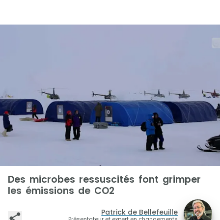
Des microbes ressuscités font grimper
les émissions de CO2
Patrick de Bellefeuille
Présentateur et expert en changements