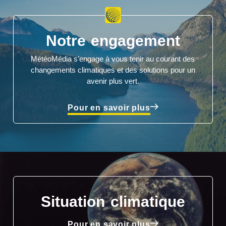
Notre engagement
MétéoMédia s’engage à vous tenir au courant des
changements climatiques et des solutions pour un
avenir plus vert.
Pour en savoir plus
Situation climatique
Pour en savoir plus