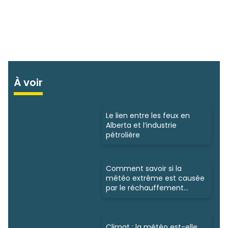
À voir
Le lien entre les feux en
Alberta et l’industrie
pétrolière
Comment savoir si la
météo extrême est causée
par le réchauffement
climatique?
Climat : la météo est-elle