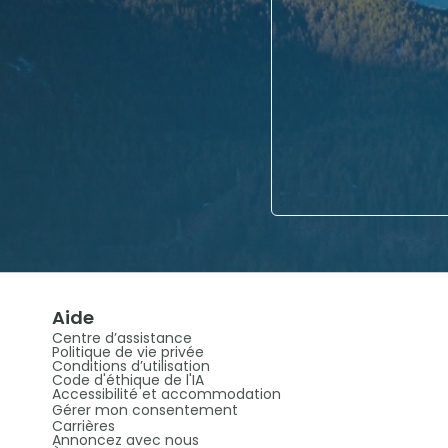
Aide
Centre d’assistance
Politique de vie privée
Conditions d’utilisation
Code d'éthique de l'IA
Accessibilité et accommodation
Gérer mon consentement
Carrières
Annoncez avec nous