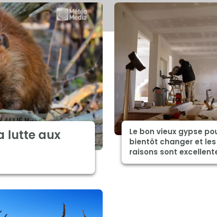
Le bon vieux gypse pou
a lutte aux
bientôt changer et les
raisons sont excellent