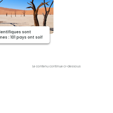
ientifiques sont
es : 101 pays ont soif
Le contenu continue ci-dessous