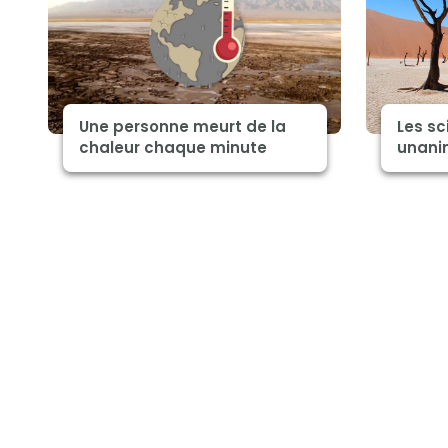
Une personne meurt de la
Les sc
chaleur chaque minute
unanim