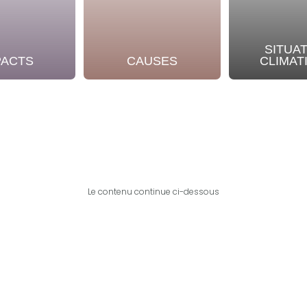
SITUA
PACTS
CAUSES
CLIMAT
Le contenu continue ci-dessous