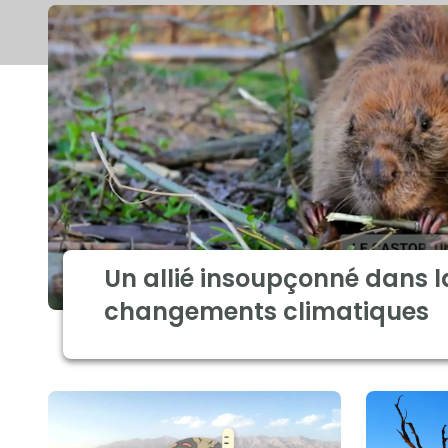
Un allié insoupçonné dans l
changements climatiques