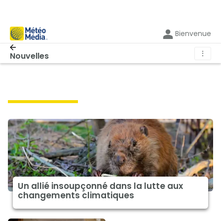
Bienvenue
⋮
Nouvelles
climat à la une
Un allié insoupçonné dans la lutte aux
changements climatiques