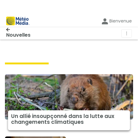
Bienvenue
⋮
Nouvelles
climat à la une
Un allié insoupçonné dans la lutte aux
changements climatiques