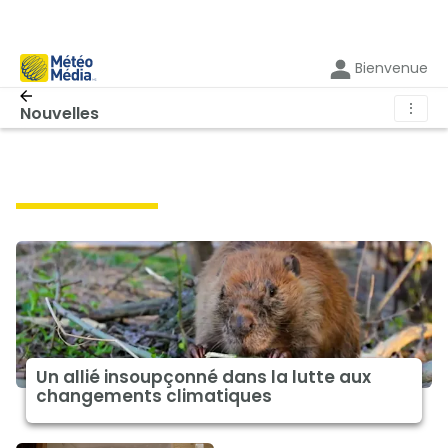
Bienvenue
⋮
Nouvelles
climat à la une
Un allié insoupçonné dans la lutte aux
changements climatiques