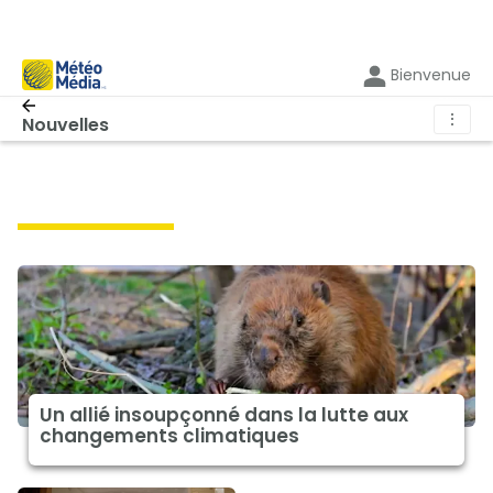
Bienvenue
⋮
Nouvelles
climat à la une
Un allié insoupçonné dans la lutte aux
changements climatiques