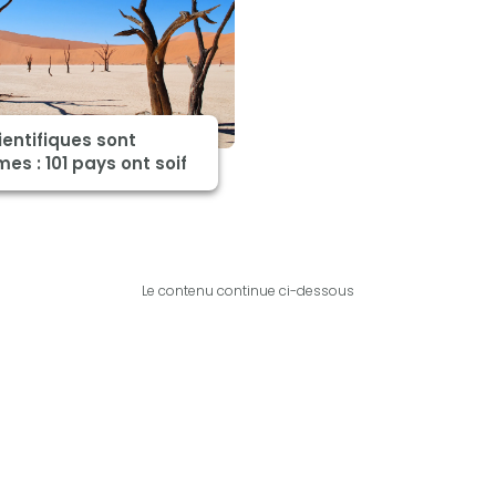
ientifiques sont
es : 101 pays ont soif
Le contenu continue ci-dessous