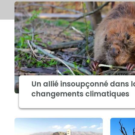
Un allié insoupçonné dans l
changements climatiques