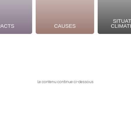
SITUA
PACTS
CAUSES
CLIMAT
Le contenu continue ci-dessous