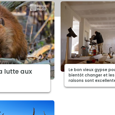
Le bon vieux gypse pou
a lutte aux
bientôt changer et les
raisons sont excellent