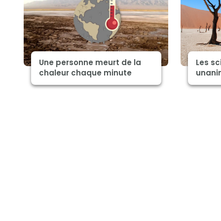
Une personne meurt de la
Les sc
chaleur chaque minute
unanim