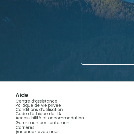
Aide
Centre d’assistance
Politique de vie privée
Conditions d’utilisation
Code d'éthique de l'IA
Accessibilité et accommodation
Gérer mon consentement
Carrières
Annoncez avec nous