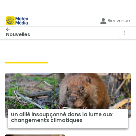
Bienvenue
⋮
Nouvelles
climat à la une
Un allié insoupçonné dans la lutte aux
changements climatiques