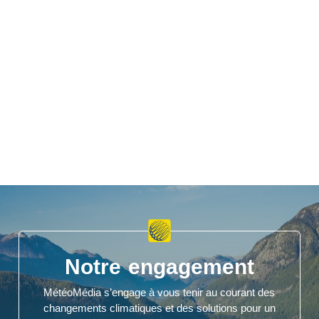
Notre engagement
MétéoMédia s’engage à vous tenir au courant des
changements climatiques et des solutions pour un