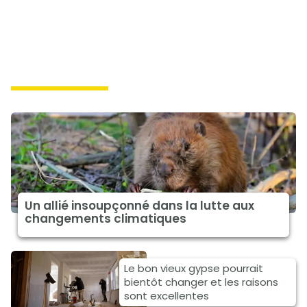
climat à la une
Un allié insoupçonné dans la lutte aux
changements climatiques
Le bon vieux gypse pourrait
bientôt changer et les raisons
sont excellentes