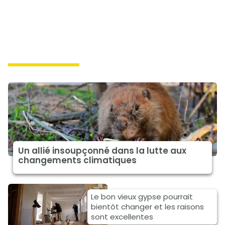
climat à la une
Un allié insoupçonné dans la lutte aux
changements climatiques
Le bon vieux gypse pourrait
bientôt changer et les raisons
sont excellentes