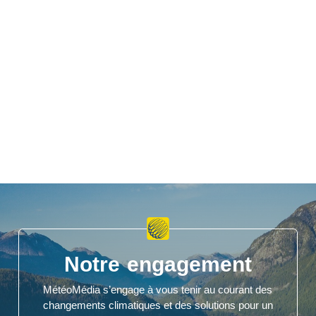
Notre engagement
MétéoMédia s’engage à vous tenir au courant des
changements climatiques et des solutions pour un