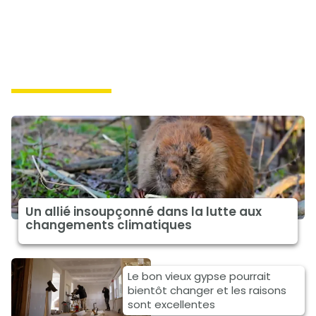
climat à la une
Un allié insoupçonné dans la lutte aux
changements climatiques
Le bon vieux gypse pourrait
bientôt changer et les raisons
sont excellentes