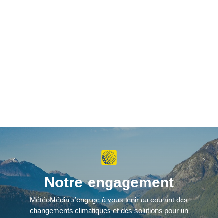
Notre engagement
MétéoMédia s’engage à vous tenir au courant des
changements climatiques et des solutions pour un