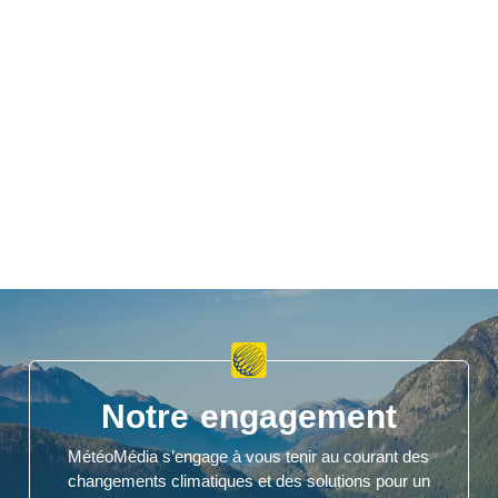
Notre engagement
MétéoMédia s’engage à vous tenir au courant des
changements climatiques et des solutions pour un