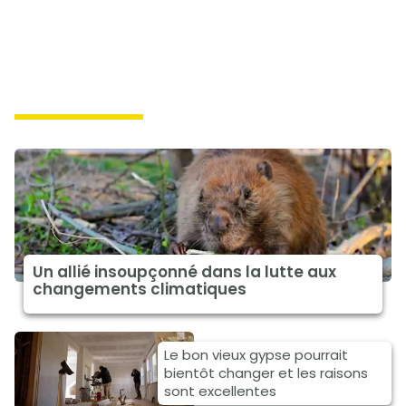
climat à la une
Un allié insoupçonné dans la lutte aux
changements climatiques
Le bon vieux gypse pourrait
bientôt changer et les raisons
sont excellentes