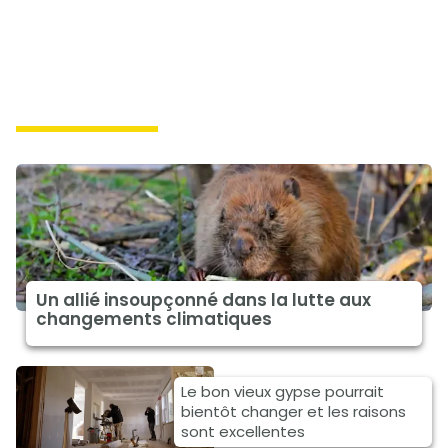
climat à la une
Un allié insoupçonné dans la lutte aux
changements climatiques
Le bon vieux gypse pourrait
bientôt changer et les raisons
sont excellentes