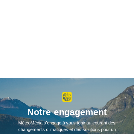
Notre engagement
MétéoMédia s’engage à vous tenir au courant des
changements climatiques et des solutions pour un