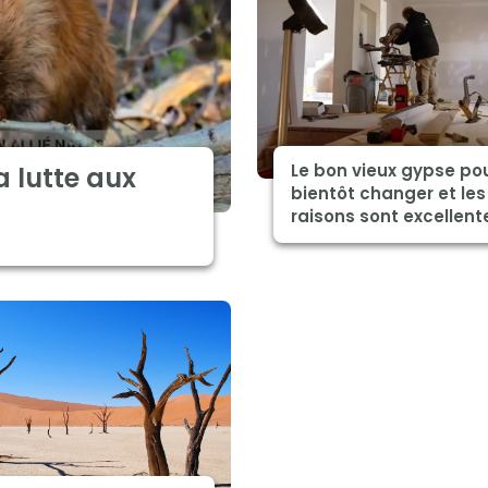
Le bon vieux gypse pou
a lutte aux
bientôt changer et les
raisons sont excellent