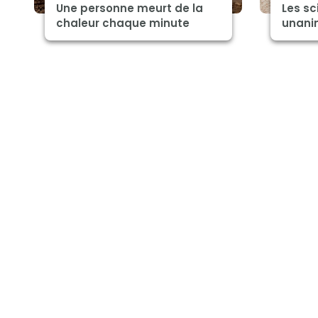
Une personne meurt de la
Les sc
chaleur chaque minute
unanim