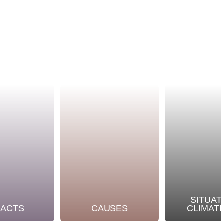
SITUA
PACTS
CAUSES
CLIMAT