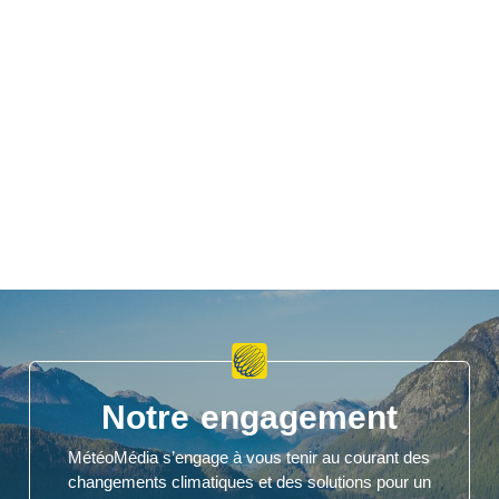
Notre engagement
MétéoMédia s’engage à vous tenir au courant des
changements climatiques et des solutions pour un