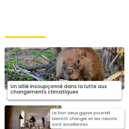
climat à la une
Un allié insoupçonné dans la lutte aux
changements climatiques
Le bon vieux gypse pourrait
bientôt changer et les raisons
sont excellentes