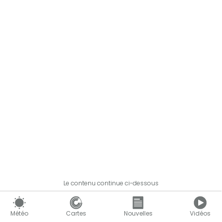
Le contenu continue ci-dessous
Météo
Cartes
Nouvelles
Vidéos