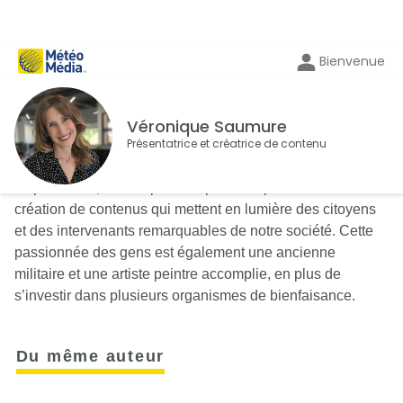
Bienvenue
Véronique Saumure
Présentatrice et créatrice de contenu
Depuis 2015, Véro arpente la province pour assurer la
création de contenus qui mettent en lumière des citoyens
et des intervenants remarquables de notre société. Cette
passionnée des gens est également une ancienne
militaire et une artiste peintre accomplie, en plus de
s’investir dans plusieurs organismes de bienfaisance.
Du même auteur