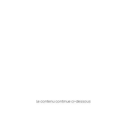
Le contenu continue ci-dessous