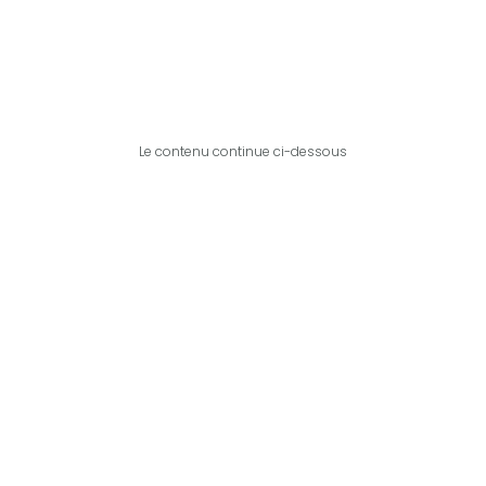
Le contenu continue ci-dessous