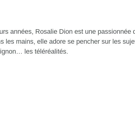
urs années, Rosalie Dion est une passionnée d’
ns les mains, elle adore se pencher sur les suj
ignon… les téléréalités.