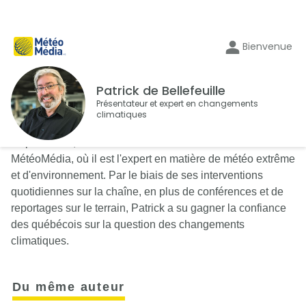
Bienvenue
Patrick de Bellefeuille
Présentateur et expert en changements
climatiques
Depuis 1988, Patrick de Bellefeuille est à l'antenne de
MétéoMédia, où il est l'expert en matière de météo extrême
et d'environnement. Par le biais de ses interventions
quotidiennes sur la chaîne, en plus de conférences et de
reportages sur le terrain, Patrick a su gagner la confiance
des québécois sur la question des changements
climatiques.
Du même auteur