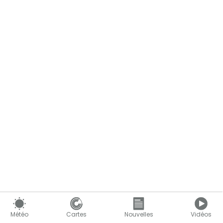
Le contenu continue ci-dessous
Météo
Cartes
Nouvelles
Vidéos