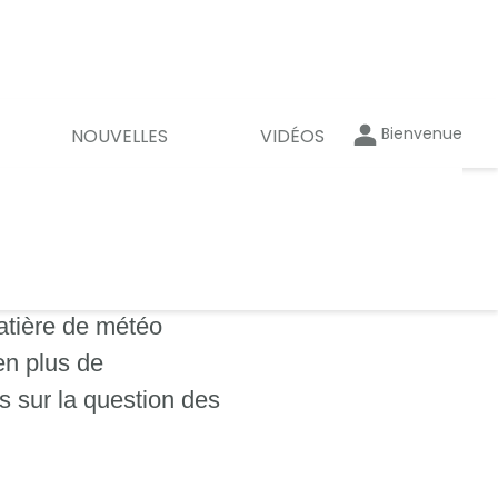
Bienvenue
NOUVELLES
VIDÉOS
matière de météo
en plus de
s sur la question des