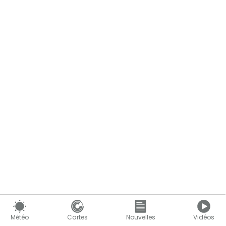
Le contenu continue ci-dessous
Météo
Cartes
Nouvelles
Vidéos