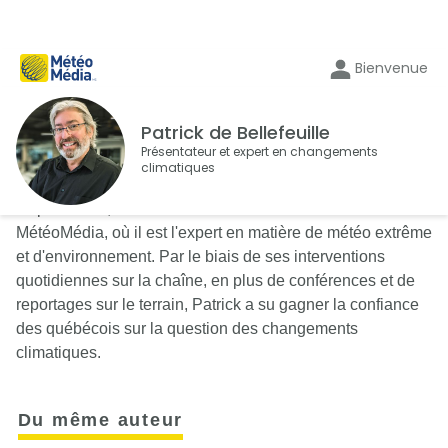
Bienvenue
Patrick de Bellefeuille
Présentateur et expert en changements
climatiques
Depuis 1988, Patrick de Bellefeuille est à l'antenne de
MétéoMédia, où il est l'expert en matière de météo extrême
et d'environnement. Par le biais de ses interventions
quotidiennes sur la chaîne, en plus de conférences et de
reportages sur le terrain, Patrick a su gagner la confiance
des québécois sur la question des changements
climatiques.
Du même auteur