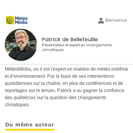
Bienvenue
Patrick de Bellefeuille
Présentateur et expert en changements
climatiques
Depuis 1988, Patrick de Bellefeuille est à l'antenne de
MétéoMédia, où il est l'expert en matière de météo extrême
et d'environnement. Par le biais de ses interventions
quotidiennes sur la chaîne, en plus de conférences et de
reportages sur le terrain, Patrick a su gagner la confiance
des québécois sur la question des changements
climatiques.
Du même auteur