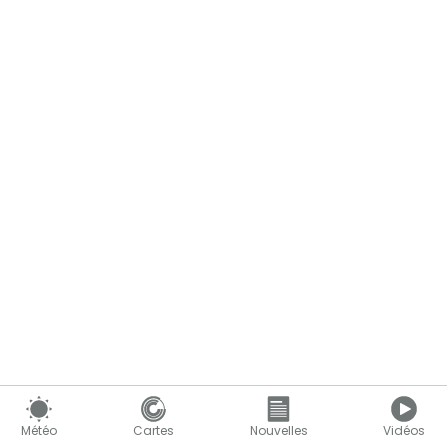
Le contenu continue ci-dessous
Météo
Cartes
Nouvelles
Vidéos