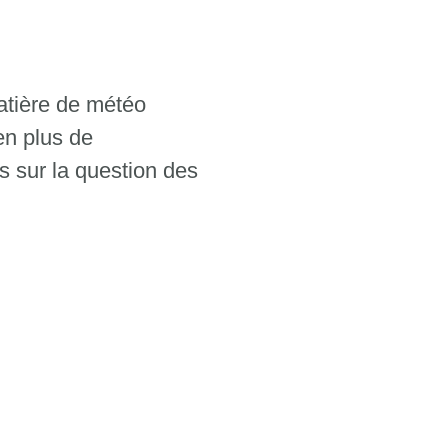
matière de météo
en plus de
s sur la question des