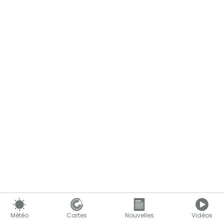
Le contenu continue ci-dessous
Météo
Cartes
Nouvelles
Vidéos