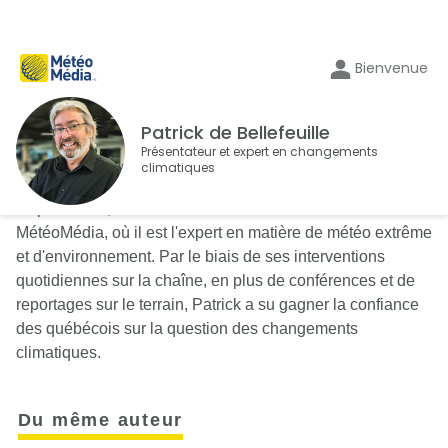
Bienvenue
Patrick de Bellefeuille
Présentateur et expert en changements
climatiques
Depuis 1988, Patrick de Bellefeuille est à l'antenne de
MétéoMédia, où il est l'expert en matière de météo extrême
et d'environnement. Par le biais de ses interventions
quotidiennes sur la chaîne, en plus de conférences et de
reportages sur le terrain, Patrick a su gagner la confiance
des québécois sur la question des changements
climatiques.
Du même auteur