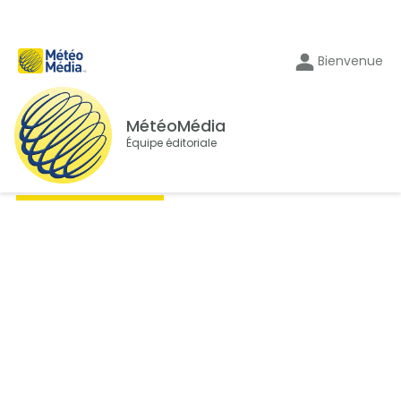
Bienvenue
MétéoMédia
Équipe éditoriale
Du même auteur