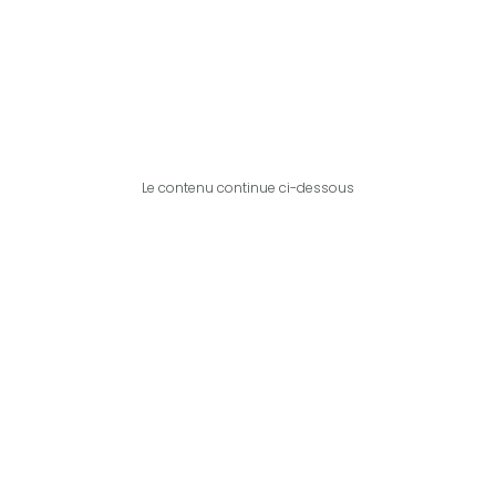
Le contenu continue ci-dessous