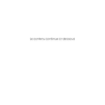
Le contenu continue ci-dessous