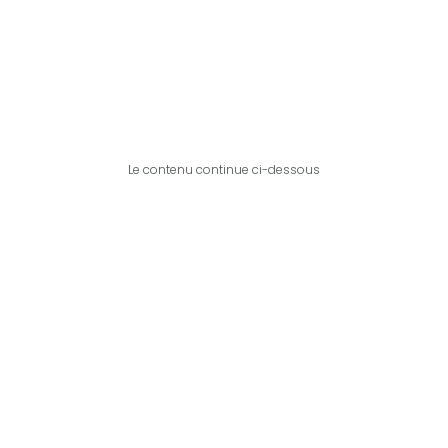
Le contenu continue ci-dessous