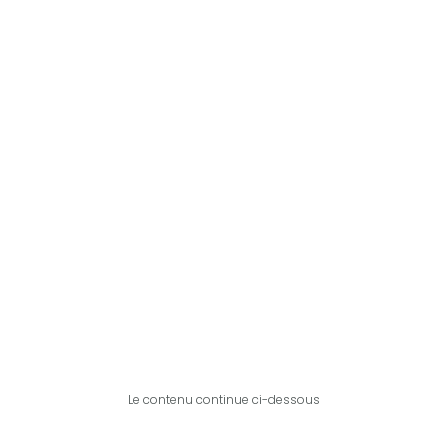
Le contenu continue ci-dessous