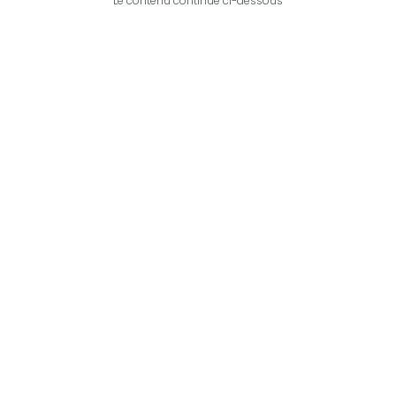
Le contenu continue ci-dessous