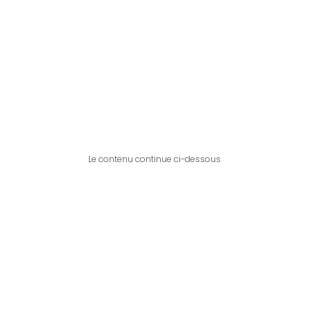
Le contenu continue ci-dessous