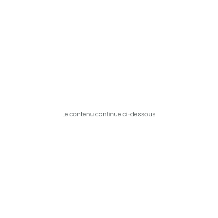
Le contenu continue ci-dessous