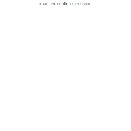
Le contenu continue ci-dessous