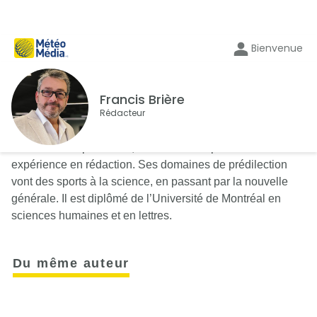
Bienvenue
Francis Brière
Rédacteur
Journaliste depuis 2001, Francis Brière possède une vaste
expérience en rédaction. Ses domaines de prédilection
vont des sports à la science, en passant par la nouvelle
générale. Il est diplômé de l’Université de Montréal en
sciences humaines et en lettres.
Du même auteur