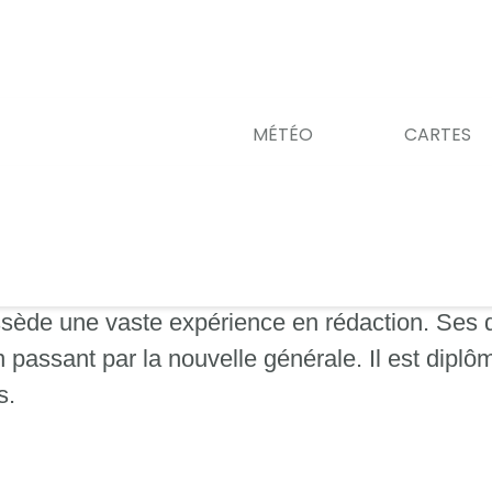
MÉTÉO
CARTES
ossède une vaste expérience en rédaction. Ses
n passant par la nouvelle générale. Il est diplô
s.