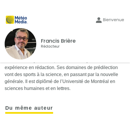
Bienvenue
Francis Brière
Rédacteur
Journaliste depuis 2001, Francis Brière possède une vaste
expérience en rédaction. Ses domaines de prédilection
vont des sports à la science, en passant par la nouvelle
générale. Il est diplômé de l’Université de Montréal en
sciences humaines et en lettres.
Du même auteur