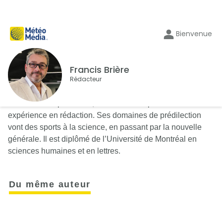
Bienvenue
Francis Brière
Rédacteur
Journaliste depuis 2001, Francis Brière possède une vaste
expérience en rédaction. Ses domaines de prédilection
vont des sports à la science, en passant par la nouvelle
générale. Il est diplômé de l’Université de Montréal en
sciences humaines et en lettres.
Du même auteur