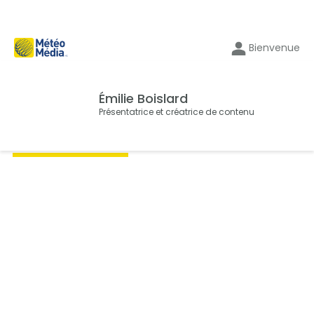
Bienvenue
Émilie Boislard
Présentatrice et créatrice de contenu
Du même auteur