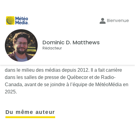
Bienvenue
Dominic D. Matthews
Rédacteur
Journaliste de formation, Dominic D. Matthews œuvre
dans le milieu des médias depuis 2012. Il a fait carrière
dans les salles de presse de Québecor et de Radio-
Canada, avant de se joindre à l’équipe de MétéoMédia en
2025.
Du même auteur