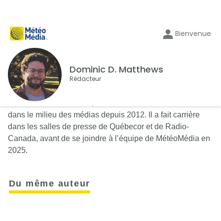
Bienvenue
Dominic D. Matthews
Rédacteur
Journaliste de formation, Dominic D. Matthews œuvre
dans le milieu des médias depuis 2012. Il a fait carrière
dans les salles de presse de Québecor et de Radio-
Canada, avant de se joindre à l’équipe de MétéoMédia en
2025.
Du même auteur