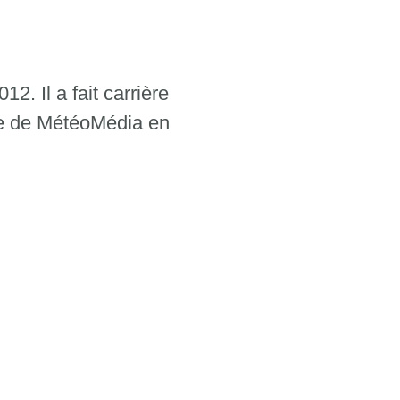
. Il a fait carrière
pe de MétéoMédia en