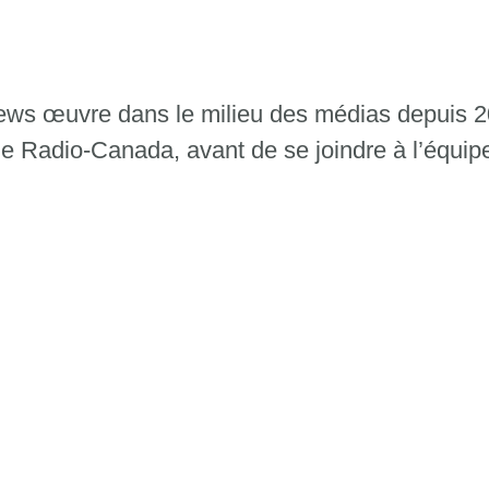
ws œuvre dans le milieu des médias depuis 2012
de Radio-Canada, avant de se joindre à l’équi