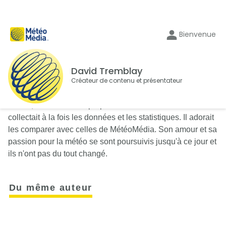
Bienvenue
David Tremblay
Créateur de contenu et présentateur
Enfant, David avait sa propre station météo à la maison. Il
collectait à la fois les données et les statistiques. Il adorait
les comparer avec celles de MétéoMédia. Son amour et sa
passion pour la météo se sont poursuivis jusqu'à ce jour et
ils n'ont pas du tout changé.
Du même auteur