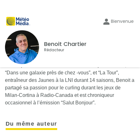
Bienvenue
Benoit Chartier
Rédacteur
Auteur pour des émissions aussi variées que “Taxi-22”,
“Dans une galaxie près de chez -vous”, et “La Tour”,
entraîneur des Jaunes à la LNI durant 14 saisons, Benoit a
partagé sa passion pour le curling durant les jeux de
Milan-Cortina à Radio-Canada et est chroniqueur
occasionnel à l’émission “Salut Bonjour”.
Du même auteur