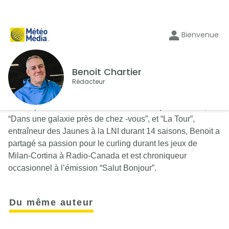
Bienvenue
Benoit Chartier
Rédacteur
Auteur pour des émissions aussi variées que “Taxi-22”,
“Dans une galaxie près de chez -vous”, et “La Tour”,
entraîneur des Jaunes à la LNI durant 14 saisons, Benoit a
partagé sa passion pour le curling durant les jeux de
Milan-Cortina à Radio-Canada et est chroniqueur
occasionnel à l’émission “Salut Bonjour”.
Du même auteur