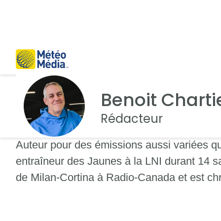
Benoit Charti
Rédacteur
Auteur pour des émissions aussi variées que
entraîneur des Jaunes à la LNI durant 14 sa
de Milan-Cortina à Radio-Canada et est chr