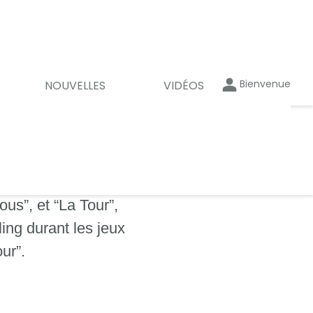
Bienvenue
NOUVELLES
VIDÉOS
us”, et “La Tour”,
ing durant les jeux
ur”.