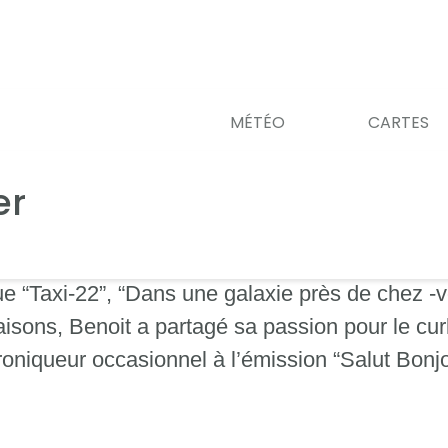
MÉTÉO
CARTES
er
 “Taxi-22”, “Dans une galaxie près de chez -vo
isons, Benoit a partagé sa passion pour le curl
oniqueur occasionnel à l’émission “Salut Bonjo