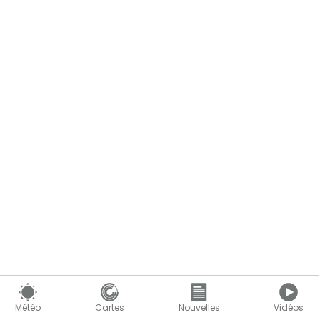
Météo
Cartes
Nouvelles
Vidéos
Le contenu continue ci-dessous