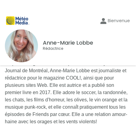
Bienvenue
Anne-Marie Lobbe
Rédactrice
En plus de signer une chronique de littérature jeunesse au
Journal de Montréal, Anne-Marie Lobbe est journaliste et
rédactrice pour le magazine COOL!, ainsi que pour
plusieurs sites Web. Elle est autrice et a publié son
premier livre en 2017. Elle adore le soccer, la randonnée,
les chats, les films d'horreur, les olives, le vin orange et la
musique punk-rock, et elle connaît pratiquement tous les
épisodes de Friends par cœur. Elle a une relation amour-
haine avec les orages et les vents violents!