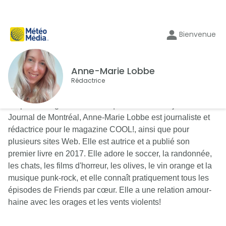
Bienvenue
Anne-Marie Lobbe
Rédactrice
En plus de signer une chronique de littérature jeunesse au
Journal de Montréal, Anne-Marie Lobbe est journaliste et
rédactrice pour le magazine COOL!, ainsi que pour
plusieurs sites Web. Elle est autrice et a publié son
premier livre en 2017. Elle adore le soccer, la randonnée,
les chats, les films d'horreur, les olives, le vin orange et la
musique punk-rock, et elle connaît pratiquement tous les
épisodes de Friends par cœur. Elle a une relation amour-
haine avec les orages et les vents violents!