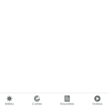
Météo
Cartes
Nouvelles
Vidéos
Le contenu continue ci-dessous